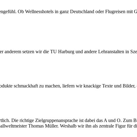
tzengefühl. Ob Wellnesshotels in ganz Deutschland oder Flugreisen mi
er anderem setzen wir die TU Harburg und andere Lehranstalten in Szen
Produkte schmackhaft zu machen, liefern wir knackige Texte und Bilde
ich. Die richtige Zielgruppenansprache ist dabei das A und O. Zum B
allweltmeister Thomas Müller. Weshalb wir ihn als zentrale Figur für d