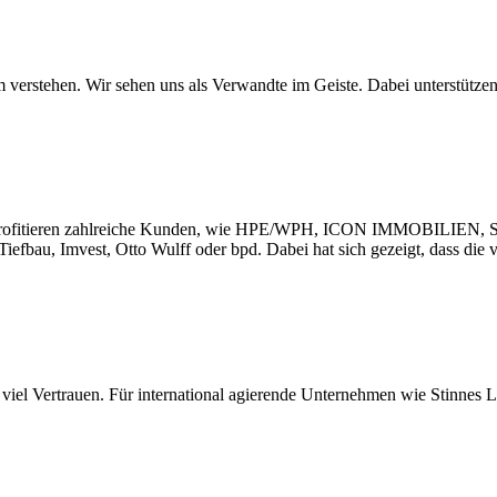
rm verstehen. Wir sehen uns als Verwandte im Geiste. Dabei unterstütz
 profitieren zahlreiche Kunden, wie HPE/WPH, ICON IMMOBILIEN, St
bau, Imvest, Otto Wulff oder bpd. Dabei hat sich gezeigt, dass die v
viel Vertrauen. Für international agierende Unternehmen wie Stinnes L