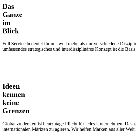
Das
Ganze
im
Blick
Full Service bedeutet für uns weit mehr, als nur verschiedene Diszip
umfassendes strategisches und interdisziplinäres Konzept ist die Bas
Ideen
kennen
keine
Grenzen
Global zu denken ist heutzutage Pflicht für jedes Unternehmen. Des
internationalen Märkten zu agieren. Wir helfen Marken aus aller Wel