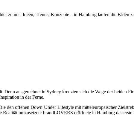
r zu uns. Ideen, Trends, Konzepte – in Hamburg laufen die Fäden zus
 Denn ausgerechnet in Sydney kreuzten sich die Wege der beiden Fir
spiration in der Ferne.
Die den offenen Down-Under-Lifestyle mit mitteleuropäischer Zielstre
die Realität umzusetzen: brandLOVERS eröffnete in Hamburg das erste