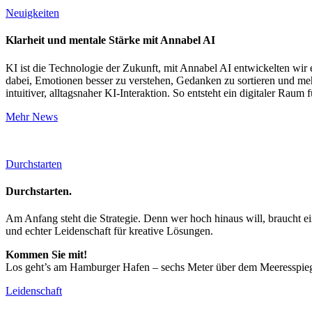
Neuigkeiten
Klarheit und mentale Stärke mit Annabel AI
KI ist die Technologie der Zukunft, mit Annabel AI entwickelten wir
dabei, Emotionen besser zu verstehen, Gedanken zu sortieren und me
intuitiver, alltagsnaher KI-Interaktion. So entsteht ein digitaler Raum f
Mehr News
Durchstarten
Durchstarten.
Am Anfang steht die Strategie. Denn wer hoch hinaus will, braucht 
und echter Leidenschaft für kreative Lösungen.
Kommen Sie mit!
Los geht’s am Hamburger Hafen – sechs Meter über dem Meeresspieg
Leidenschaft