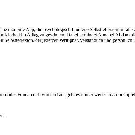
 eine moderne App, die psychologisch fundierte Selbstreflexion für al
hr Klarheit im Alltag zu gewinnen. Dabei verbindet Annabel AI dank d
ür Selbstreflexion, der jederzeit verfügbar, verständlich und persönlich i
ein solides Fundament. Von dort aus geht es immer weiter bis zum Gip
el.