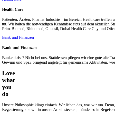
Health Care
Patienten, Ärzten, Pharma-Industrie – im Bereich Healthcare treffen u
tut. Wir halten die notwendigen Kenntnisse stets auf dem aktuelle
PrimaBiomed, Rhinomed, Oncosil, Dubai Health Care City und Oticon
Bank und Finanzen
Bank und Finanzen
Bankenkrise? Nicht bei uns. Stattdessen pflegen wir eine gute alte 
Gewinn und Spaß bringend angelegt für gemeinsame Aktivitäten, wi
Love
what
you
do
Unsere Philosophie klingt einfach. Wir lieben das, was wir tun. Den
Begeisterung, die wir in unsere Arbeit stecken, mündet so in Begeiste