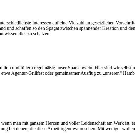
nterschiedlichste Interessen auf eine Vielzahl an gesetzlichen Vorschri
n Stand und schaffen so den Spagat zwischen spannender Kreation und 
 wissen dies zu schätzen.
Tradition und füttern regelmäßig unser Sparschwein. Hier sind wir selb
e etwa Agentur-Grillfest oder gemeinsamer Ausflug zu „unseren“ Ham
n, wenn man mit ganzem Herzen und voller Leidenschaft am Werk ist, e
rung bei denen, die diese Arbeit irgendwann sehen. Mit weniger wollen 