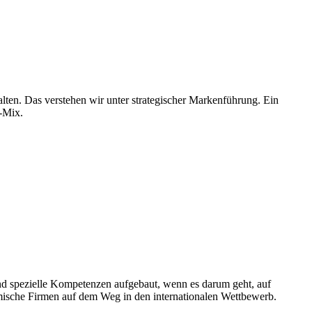
alten. Das verstehen wir unter strategischer Markenführung. Ein
g-Mix.
nd spezielle Kompetenzen aufgebaut, wenn es darum geht, auf
eimische Firmen auf dem Weg in den internationalen Wettbewerb.