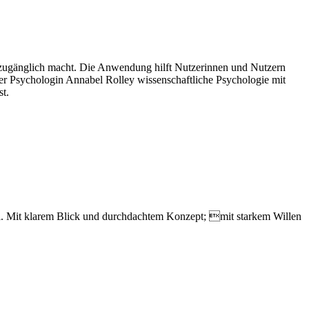
le zugänglich macht. Die Anwendung hilft Nutzerinnen und Nutzern
er Psychologin Annabel Rolley wissenschaftliche Psychologie mit
st.
fel. Mit klarem Blick und durchdachtem Konzept; mit starkem Willen