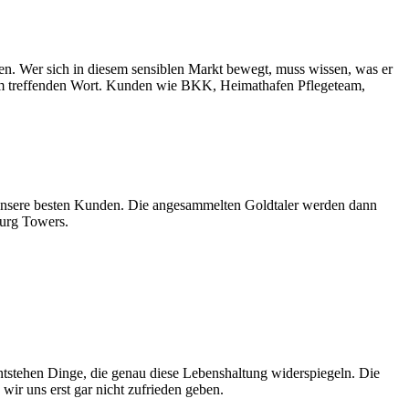
ften. Wer sich in diesem sensiblen Markt bewegt, muss wissen, was er
dem treffenden Wort. Kunden wie BKK, Heimathafen Pflegeteam,
st unsere besten Kunden. Die angesammelten Goldtaler werden dann
burg Towers.
ntstehen Dinge, die genau diese Lebenshaltung widerspiegeln. Die
wir uns erst gar nicht zufrieden geben.