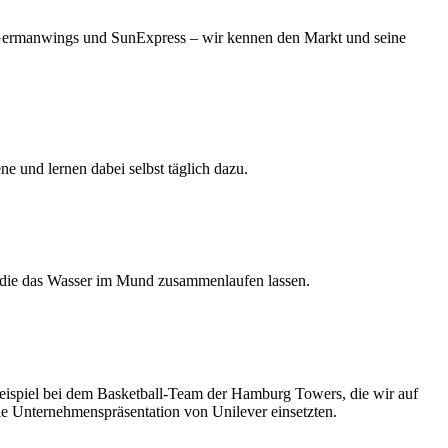
t Germanwings und SunExpress – wir kennen den Markt und seine
e und lernen dabei selbst täglich dazu.
r, die das Wasser im Mund zusammenlaufen lassen.
eispiel bei dem Basketball-Team der Hamburg Towers, die wir auf
ie Unternehmenspräsentation von Unilever einsetzten.