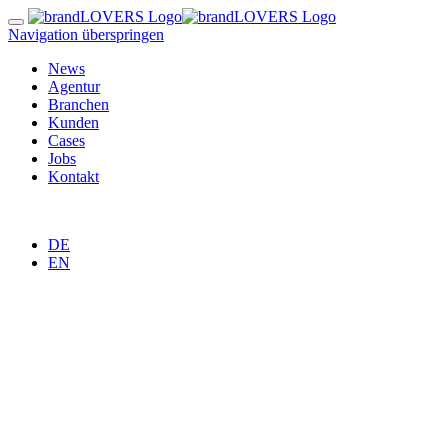
Navigation überspringen
News
Agentur
Branchen
Kunden
Cases
Jobs
Kontakt
DE
EN