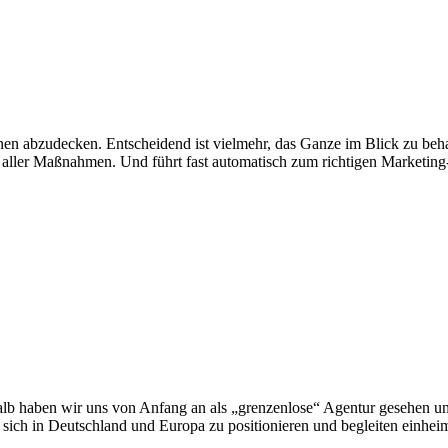
linen abzudecken. Entscheidend ist vielmehr, das Ganze im Blick zu beh
is aller Maßnahmen. Und führt fast automatisch zum richtigen Marketin
halb haben wir uns von Anfang an als „grenzenlose“ Agentur gesehen u
t, sich in Deutschland und Europa zu positionieren und begleiten einh